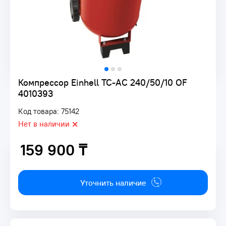
Компрессор Einhell TC-AC 240/50/10 OF
4010393
Код товара: 75142
Нет в наличии
159 900 ₸
159 900 ₸
Уточнить наличие