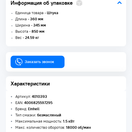
Информация об упаковке
Единица товара -
Штука
Длина -
360 мм
Ширина -
345 мм
Высота -
850 мм
Вес -
24.59 кг
Заказать звонок
Характеристики
Артикул:
4010393
EAN:
4006825597295
Бренд:
Einhell
Тип смазки:
безмасляный
Максимальная мощность:
1.5 кВт
Макс. количество оборотов:
18000 об/мин