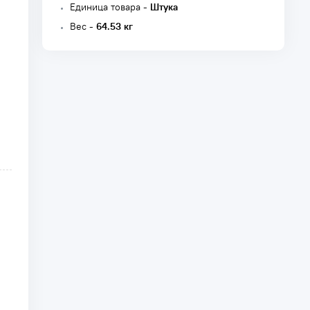
Единица товара -
Штука
Вес -
64.53 кг