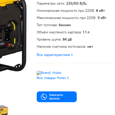
Параметры сети:
220/50 В/Гц
Номинальная мощность при 220В:
8 кВт
Максимальная мощность при 220В:
9 кВт
Тип топлива:
бензин
Объём масляного картера:
1.1 л
Уровень шума:
84 дБ
Наличие счетчика моточасов:
нет
Все характеристики
Все товары Huter
Заказать
звонок