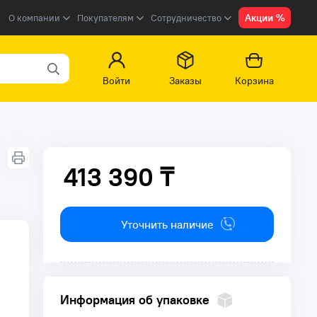
Акции %
О компании
Покупателям
Сотрудничество
Войти
Заказы
Корзина
413 390 ₸
413 390 ₸
Уточнить наличие
Информация об упаковке