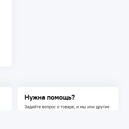
Нужна помощь?
Задайте вопрос о товаре, и мы или другие
покупатели помогут вам с ответом. Ваш
вопрос может быть полезен и другим
покупателям.