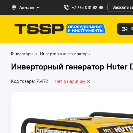
Алматы
+7 775 031 92 98
Заказать з
Генераторы
Инверторные генераторы
Инверторный генератор Huter 
Код товара: 76472
•
Нет в наличии
•