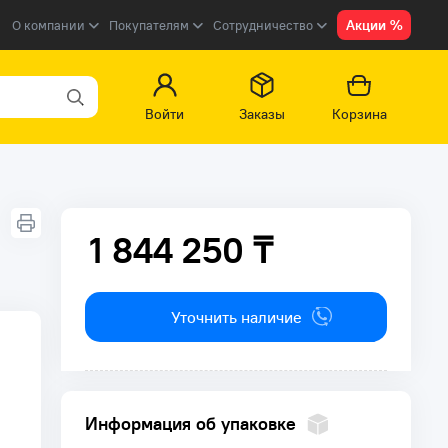
Акции %
О компании
Покупателям
Сотрудничество
Войти
Заказы
Корзина
1 844 250 ₸
1 844 250 ₸
Уточнить наличие
Информация об упаковке