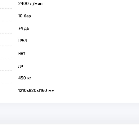
2400 л/мин
10 бар
74 дБ
IP54
нет
да
450 кг
1210х820х1160 мм