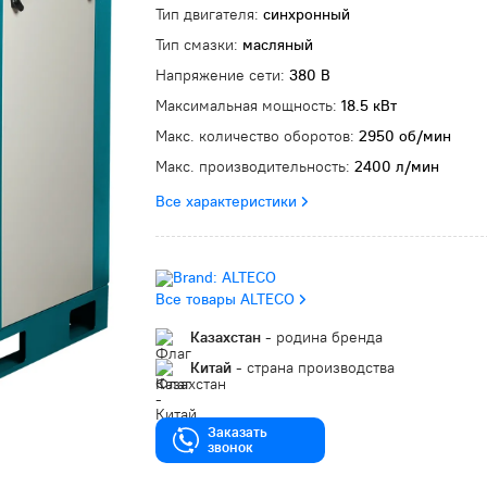
Тип двигателя:
синхронный
Тип смазки:
масляный
Напряжение сети:
380 В
Максимальная мощность:
18.5 кВт
Макс. количество оборотов:
2950 об/мин
Макс. производительность:
2400 л/мин
Все характеристики
Все товары ALTECO
Казахстан
- родина бренда
Китай
- страна производства
Заказать
звонок