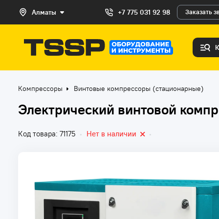
Алматы
+7 775 031 92 98
Заказать з
Компрессоры
Винтовые компрессоры (стационарные)
Электрический винтовой компр
Код товара: 71175
•
Нет в наличии
•