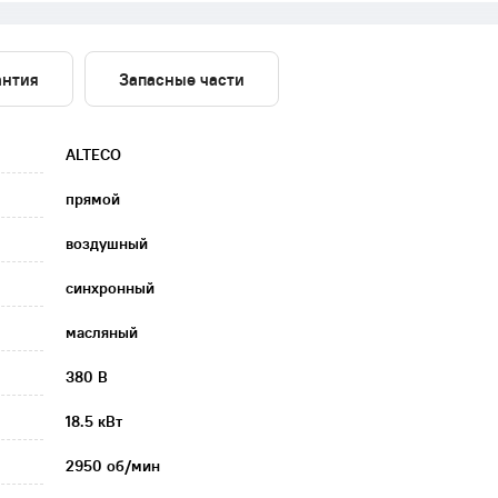
антия
Запасные части
ALTECO
прямой
воздушный
синхронный
масляный
380 В
18.5 кВт
2950 об/мин