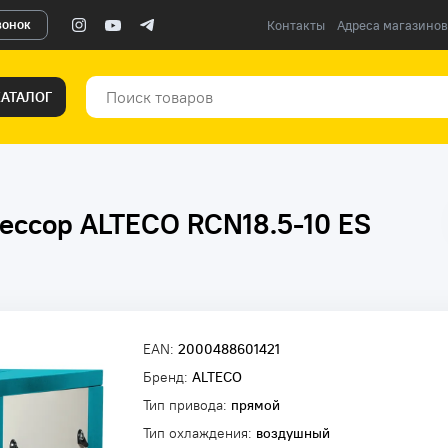
вонок
Контакты
Адреса магазинов
КАТАЛОГ
ессор ALTECO RCN18.5-10 ES
EAN:
2000488601421
Бренд:
ALTECO
Тип привода:
прямой
Тип охлаждения:
воздушный