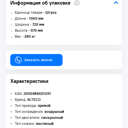
Информация об упаковке
Единица товара -
Штука
Длина -
1060 мм
Ширина -
720 мм
Высота -
970 мм
Вес -
280 кг
Заказать звонок
Характеристики
EAN:
2000488601391
Бренд:
ALTECO
Тип привода:
прямой
Тип охлаждения:
воздушный
Тип двигателя:
синхронный
Тип смазки:
масляный