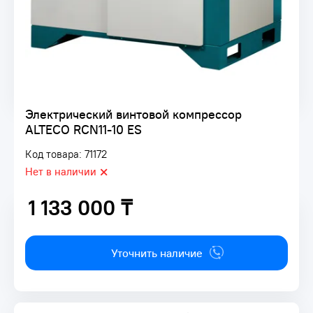
Электрический винтовой компрессор
ALTECO RCN11-10 ES
Код товара: 71172
Нет в наличии
1 133 000 ₸
1 133 000 ₸
Уточнить наличие