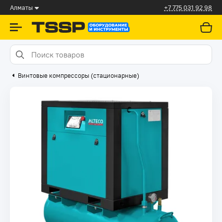
Алматы
+7 775 031 92 98
Винтовые компрессоры (стационарные)