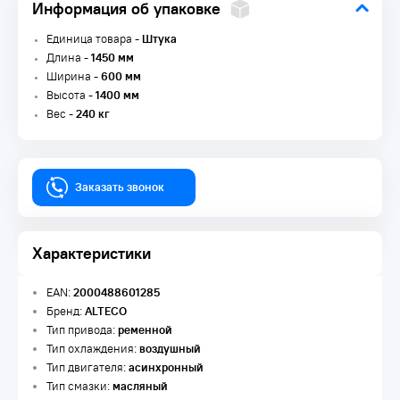
Информация об упаковке
Единица товара -
Штука
Длина -
1450 мм
Ширина -
600 мм
Высота -
1400 мм
Вес -
240 кг
Заказать звонок
Характеристики
EAN:
2000488601285
Бренд:
ALTECO
Тип привода:
ременной
Тип охлаждения:
воздушный
Тип двигателя:
асинхронный
Тип смазки:
масляный