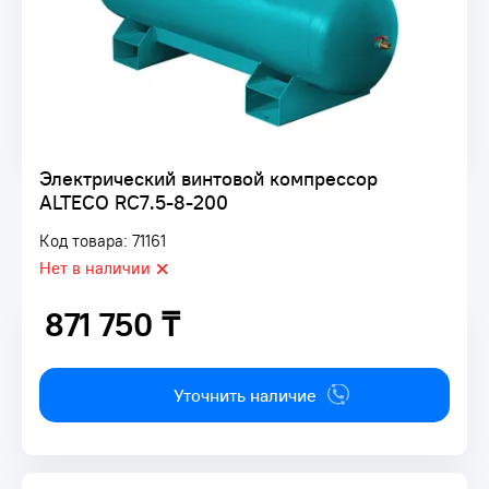
Электрический винтовой компрессор
ALTECO RC7.5-8-200
Код товара: 71161
Нет в наличии
871 750 ₸
871 750 ₸
Уточнить наличие