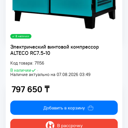
В наличии
Электрический винтовой компрессор
ALTECO RC7.5-10
Код товара: 71156
В наличии
•
Наличие актуально на 07.08.2026 03:49
797 650 ₸
797 650 ₸
Добавить в корзину
В рассрочку