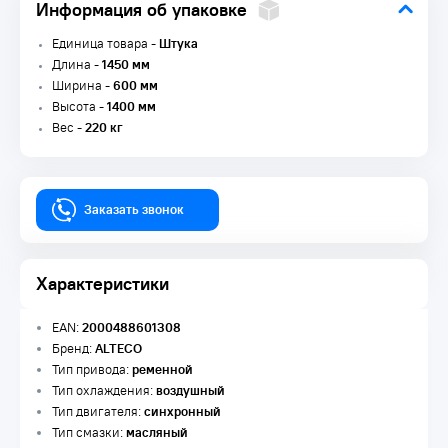
Информация об упаковке
Единица товара -
Штука
Длина -
1450 мм
Ширина -
600 мм
Высота -
1400 мм
Вес -
220 кг
Заказать звонок
Характеристики
EAN:
2000488601308
Бренд:
ALTECO
Тип привода:
ременной
Тип охлаждения:
воздушный
Тип двигателя:
синхронный
Тип смазки:
масляный