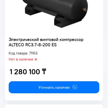
Электрический винтовой компрессор
ALTECO RC3.7-8-200 ES
Код товара: 71163
Нет в наличии
1 280 100 ₸
1 280 100 ₸
Уточнить наличие