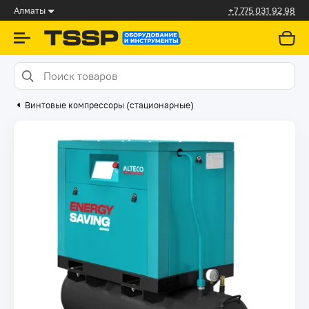
Алматы
+7 775 031 92 98
Винтовые компрессоры (стационарные)