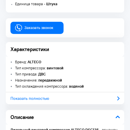
Единица товара -
Штука
Заказать звонок
Характеристики
Бренд:
ALTECO
Тип компрессора:
винтовой
Тип привода:
ДВС
Назначение:
передвижной
Тип охлаждения компрессора:
водяной
Показать полностью
Описание
Дизельный винтовой компрессор ALTECO DSC135
- оснащен