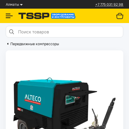
Алматы
+7 775 031 92 98
Передвижные компрессоры