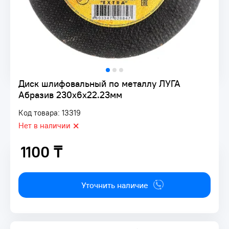
Диск шлифовальный по металлу ЛУГА
Абразив 230х6х22.23мм
Код товара: 13319
Нет в наличии
1100 ₸
1100 ₸
Уточнить наличие