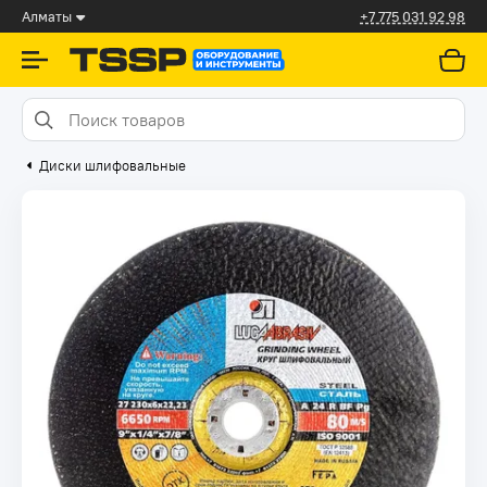
Алматы
+7 775 031 92 98
Диски шлифовальные