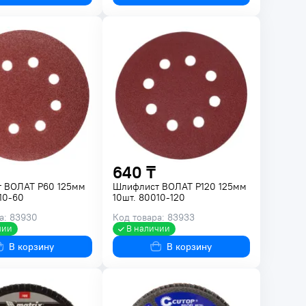
640 ₸
 ВОЛАТ P60 125мм
Шлифлист ВОЛАТ P120 125мм
10-60
10шт. 80010-120
а: 83930
Код товара: 83933
чии
В наличии
В корзину
В корзину