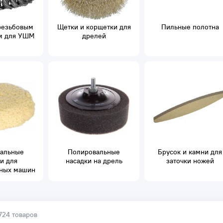
резьбовым
Щетки и корщетки для
Пильные полотна
м для УШМ
дрелей
альные
Полировальные
Брусок и камни для
и для
насадки на дрель
заточки ножей
ных машин
724 товаров