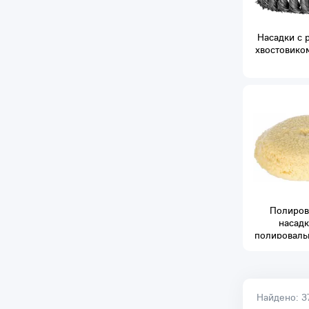
Насадки с 
хвостовико
Полиров
насадк
полироваль
Найдено:
3