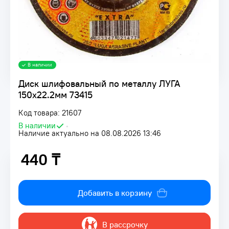
В наличии
Диск шлифовальный по металлу ЛУГА
150х22.2мм 73415
Код товара: 21607
В наличии
•
Наличие актуально на 08.08.2026 13:46
440 ₸
440 ₸
Добавить в корзину
В рассрочку