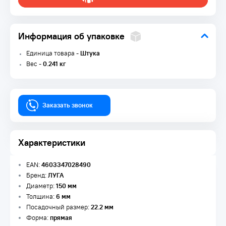
Информация об упаковке
Единица товара -
Штука
Вес -
0.241 кг
Заказать звонок
Характеристики
EAN:
4603347028490
Бренд:
ЛУГА
Диаметр:
150 мм
Толщина:
6 мм
Посадочный размер:
22.2 мм
Форма:
прямая