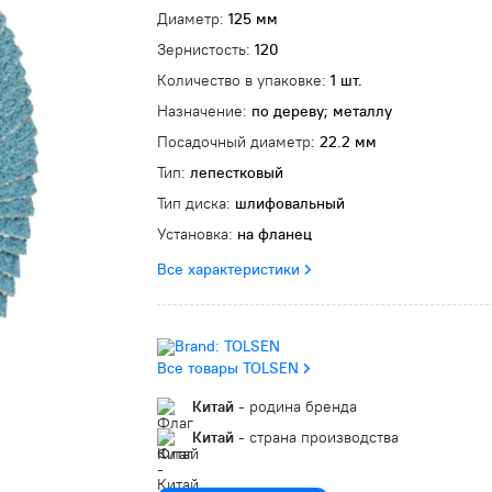
Диаметр:
125 мм
Зернистость:
120
Количество в упаковке:
1 шт.
Назначение:
по дереву; металлу
Посадочный диаметр:
22.2 мм
Тип:
лепестковый
Тип диска:
шлифовальный
Установка:
на фланец
Все характеристики
Все товары TOLSEN
Китай
- родина бренда
Китай
- страна производства