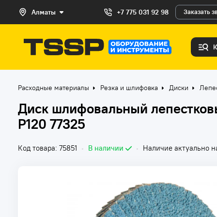
Алматы
+7 775 031 92 98
Заказать з
Расходные материалы
Резка и шлифовка
Диски
Лепе
Диск шлифовальный лепестков
Р120 77325
Код товара: 75851
•
В наличии
•
Наличие актуально на