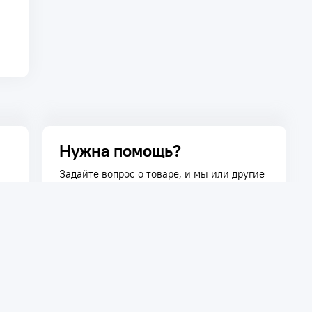
Нужна помощь?
Задайте вопрос о товаре, и мы или другие
покупатели помогут вам с ответом. Ваш
вопрос может быть полезен и другим
покупателям.
Задать вопрос