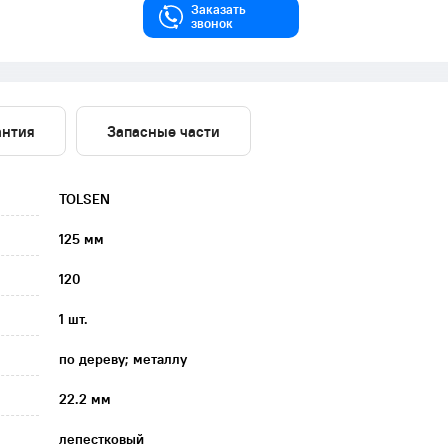
Заказать
звонок
антия
Запасные части
TOLSEN
125 мм
120
1 шт.
по дереву; металлу
22.2 мм
лепестковый