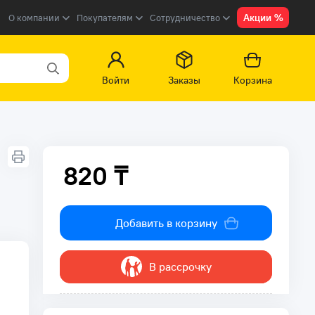
Акции %
О компании
Покупателям
Сотрудничество
Войти
Заказы
Корзина
820 ₸
820 ₸
Добавить в корзину
В рассрочку