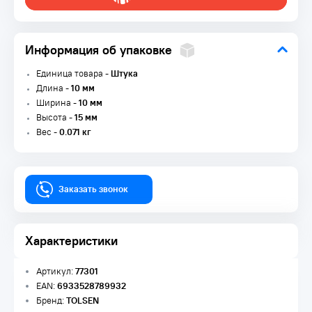
Информация об упаковке
Единица товара -
Штука
Длина -
10 мм
Ширина -
10 мм
Высота -
15 мм
Вес -
0.071 кг
Заказать звонок
Характеристики
Артикул:
77301
EAN:
6933528789932
Бренд:
TOLSEN