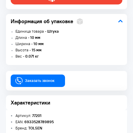
Информация об упаковке
Единица товара -
Штука
Длина -
10 мм
Ширина -
10 мм
Высота -
15 мм
Вес -
0.071 кг
Заказать звонок
Характеристики
Артикул:
77201
EAN:
6933528789895
Бренд:
TOLSEN