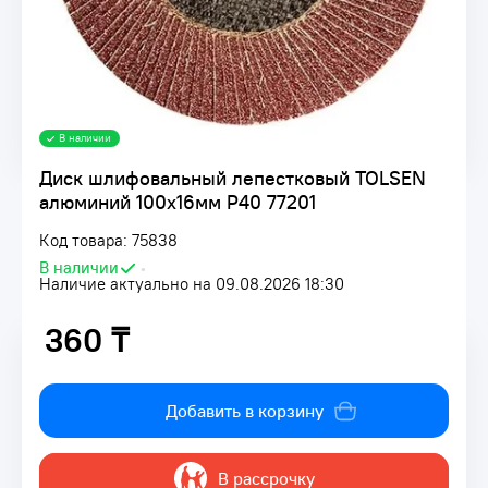
В наличии
Диск шлифовальный лепестковый TOLSEN
алюминий 100x16мм Р40 77201
Код товара: 75838
В наличии
•
Наличие актуально на 09.08.2026 18:30
360 ₸
360 ₸
Добавить в корзину
В рассрочку