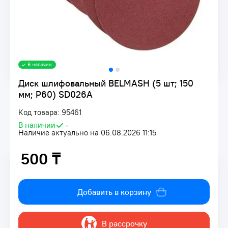
В наличии
Диск шлифовальный BELMASH (5 шт; 150
мм; Р60) SD026A
Код товара: 95461
В наличии
•
Наличие актуально на 06.08.2026 11:15
500 ₸
500 ₸
Добавить в корзину
В рассрочку