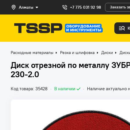
Алматы
+7 775 031 92 98
Заказать з
Расходные материалы
Резка и шлифовка
Диски
Диск
Диск отрезной по металлу ЗУБ
230-2.0
Код товара: 35428
•
В наличии
•
Наличие актуально н