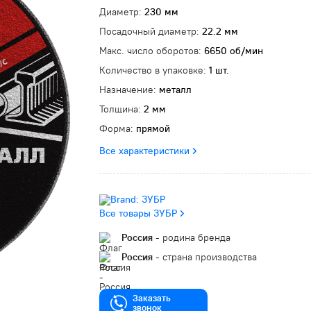
Диаметр:
230 мм
Посадочный диаметр:
22.2 мм
Макс. число оборотов:
6650 об/мин
Количество в упаковке:
1 шт.
Назначение:
металл
Толщина:
2 мм
Форма:
прямой
Все характеристики
Все товары ЗУБР
Россия
- родина бренда
Россия
- страна производства
Заказать
звонок