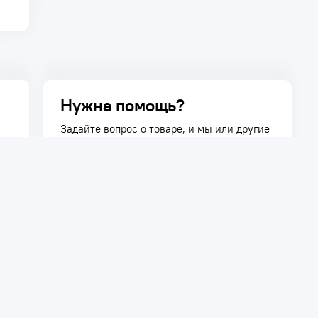
Нужна помощь?
Задайте вопрос о товаре, и мы или другие
покупатели помогут вам с ответом. Ваш
вопрос может быть полезен и другим
покупателям.
Задать вопрос