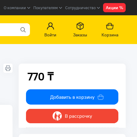
Акции %
О компании
Покупателям
Сотрудничество
Войти
Заказы
Корзина
770 ₸
770 ₸
Добавить в корзину
В рассрочку