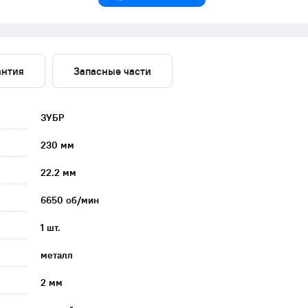
антия
Запасные части
ЗУБР
230 мм
22.2 мм
6650 об/мин
1 шт.
металл
2 мм