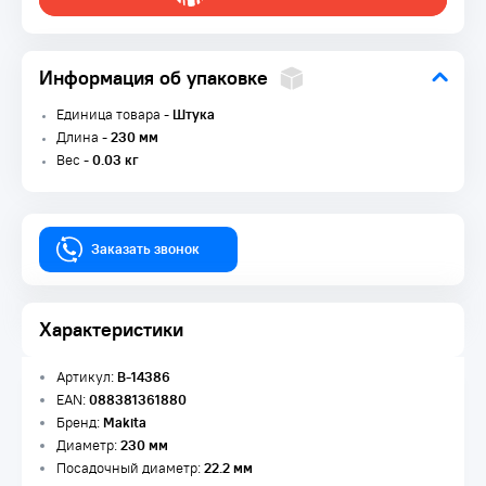
Информация об упаковке
Единица товара -
Штука
Длина -
230 мм
Вес -
0.03 кг
Заказать звонок
Характеристики
Артикул:
В-14386
EAN:
088381361880
Бренд:
Makita
Диаметр:
230 мм
Посадочный диаметр:
22.2 мм