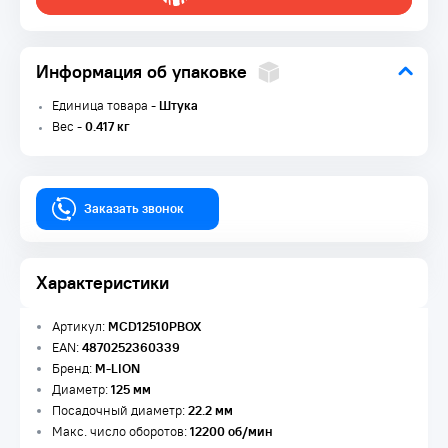
Информация об упаковке
Единица товара -
Штука
Вес -
0.417 кг
Заказать звонок
Характеристики
Артикул:
MCD12510PBOX
EAN:
4870252360339
Бренд:
M-LION
Диаметр:
125 мм
Посадочный диаметр:
22.2 мм
Макс. число оборотов:
12200 об/мин