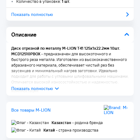
Количество в упаковке:
1 шт.
Показать полностью
Описание
Диск отрезной по металлу M-LION Т41 125х1х22.2мм 10шт.
MCD12510PBOX
- предназначен для высокоточного и
быстрого реза металла. Изготовлен из высококачественного
абразивного материала, обеспечивает чистый рез без
заусенцев и минимальный нагрев заготовки. Идеально
подходит для работы с угловыми шлифовальными машинами.
Отличается высокой износостойкостью и надежностью.
Комплектация:
Диск 10 шт.
Упаковка 1 шт.
Все товары M-LION
Казахстан
- родина бренда
Китай
- страна производства