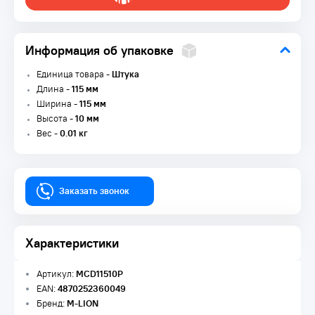
Информация об упаковке
Единица товара -
Штука
Длина -
115 мм
Ширина -
115 мм
Высота -
10 мм
Вес -
0.01 кг
Заказать звонок
Характеристики
Артикул:
MCD11510P
EAN:
4870252360049
Бренд:
M-LION