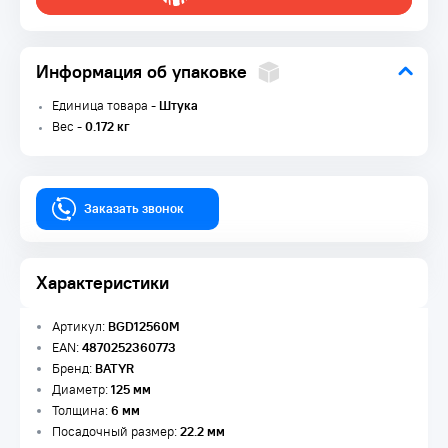
Информация об упаковке
Единица товара -
Штука
Вес -
0.172 кг
Заказать звонок
Характеристики
Артикул:
BGD12560M
EAN:
4870252360773
Бренд:
BATYR
Диаметр:
125 мм
Толщина:
6 мм
Посадочный размер:
22.2 мм