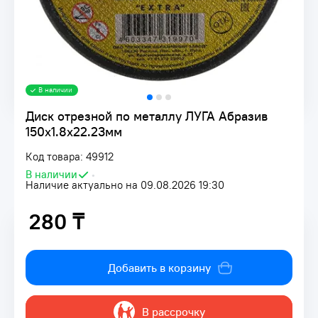
В наличии
Диск отрезной по металлу ЛУГА Абразив
150х1.8х22.23мм
Код товара: 49912
В наличии
•
Наличие актуально на 09.08.2026 19:30
280 ₸
280 ₸
Добавить в корзину
В рассрочку