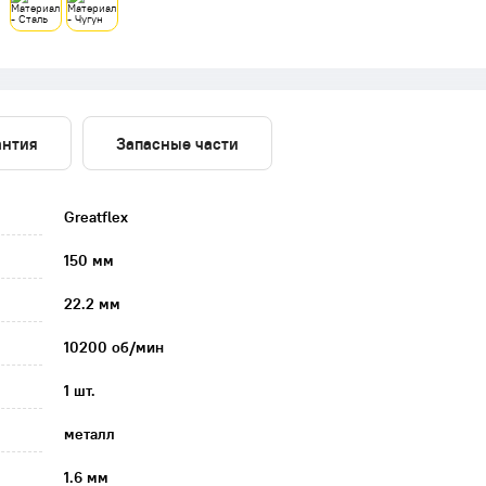
антия
Запасные части
Greatflex
150 мм
22.2 мм
10200 об/мин
1 шт.
металл
1.6 мм