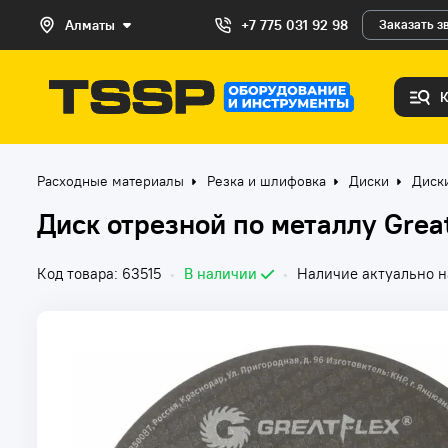
Алматы
+7 775 031 92 98
Заказать з
Расходные материалы
Резка и шлифовка
Диски
Диск
Диск отрезной по металлу Great
Код товара: 63515
•
В наличии
•
Наличие актуально на