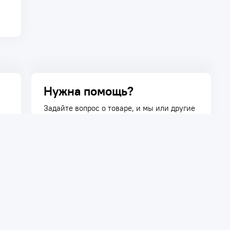
Нужна помощь?
Задайте вопрос о товаре, и мы или другие
покупатели помогут вам с ответом. Ваш
вопрос может быть полезен и другим
покупателям.
Задать вопрос