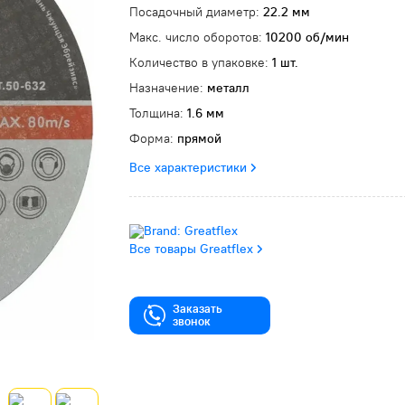
Посадочный диаметр:
22.2 мм
Макс. число оборотов:
10200 об/мин
Количество в упаковке:
1 шт.
Назначение:
металл
Толщина:
1.6 мм
Форма:
прямой
Все характеристики
Все товары Greatflex
Заказать
звонок