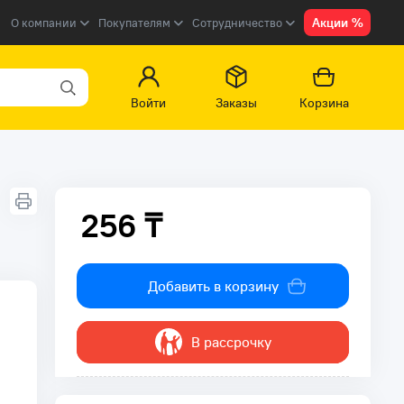
Акции %
О компании
Покупателям
Сотрудничество
Войти
Заказы
Корзина
256 ₸
256 ₸
Добавить в корзину
В рассрочку