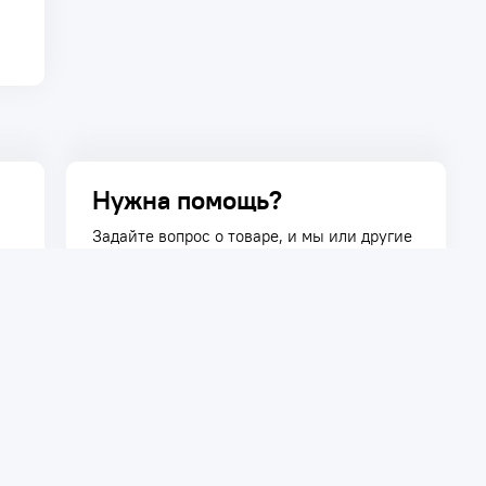
Нужна помощь?
Задайте вопрос о товаре, и мы или другие
покупатели помогут вам с ответом. Ваш
вопрос может быть полезен и другим
покупателям.
Задать вопрос