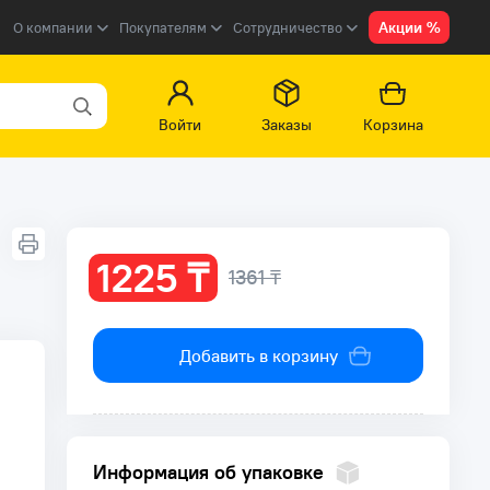
Акции %
О компании
Покупателям
Сотрудничество
Войти
Заказы
Корзина
1225 ₸
1361 ₸
Добавить в корзину
Информация об упаковке