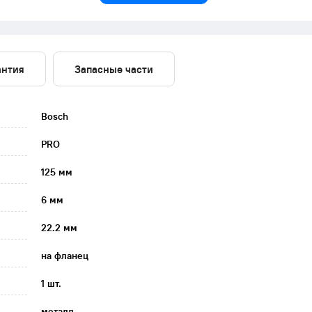
антия
Запасные части
Bosch
PRO
125 мм
6 мм
22.2 мм
на фланец
1 шт.
металл