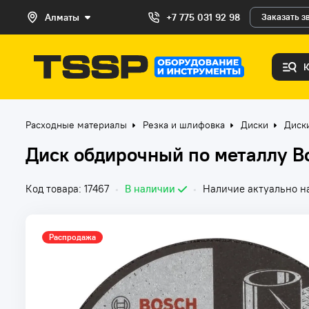
Алматы
+7 775 031 92 98
Заказать з
Расходные материалы
Резка и шлифовка
Диски
Диск
Диск обдирочный по металлу B
Код товара: 17467
•
В наличии
•
Наличие актуально на
Распродажа