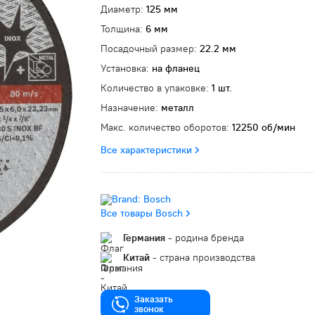
Диаметр:
125 мм
Толщина:
6 мм
Посадочный размер:
22.2 мм
Установка:
на фланец
Количество в упаковке:
1 шт.
Назначение:
металл
Макс. количество оборотов:
12250 об/мин
Все характеристики
Все товары Bosch
Германия
- родина бренда
Китай
- страна производства
Заказать
звонок