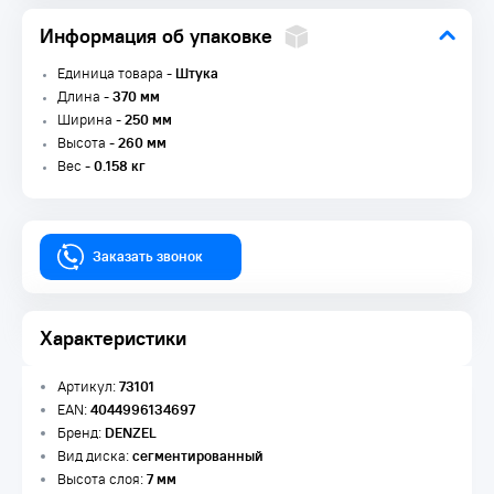
Информация об упаковке
Единица товара -
Штука
Длина -
370 мм
Ширина -
250 мм
Высота -
260 мм
Вес -
0.158 кг
Заказать звонок
Характеристики
Артикул:
73101
EAN:
4044996134697
Бренд:
DENZEL
Вид диска:
сегментированный
Высота слоя:
7 мм