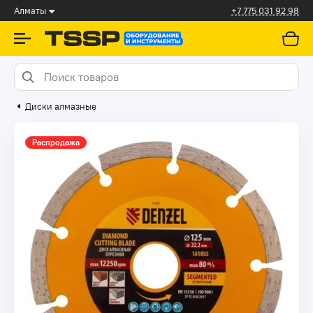
Алматы
+7 775 031 92 98
Диски алмазные
Распродажа