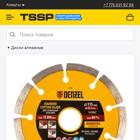
Алматы
+7 775 031 92 98
Диски алмазные