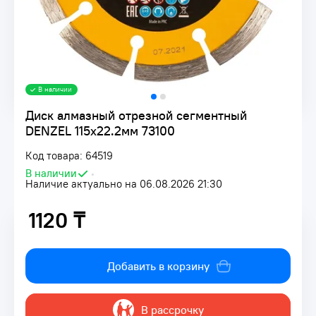
В наличии
Диск алмазный отрезной сегментный
DENZEL 115х22.2мм 73100
Код товара: 64519
В наличии
•
Наличие актуально на 06.08.2026 21:30
1120 ₸
1120 ₸
Добавить в корзину
В рассрочку