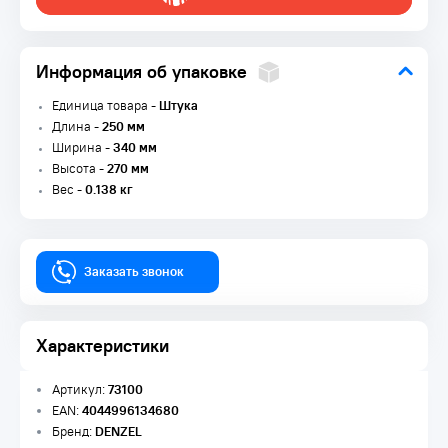
Информация об упаковке
Единица товара -
Штука
Длина -
250 мм
Ширина -
340 мм
Высота -
270 мм
Вес -
0.138 кг
Заказать звонок
Характеристики
Артикул:
73100
EAN:
4044996134680
Бренд:
DENZEL