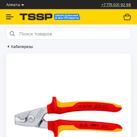
Алматы
+7 775 031 92 98
Кабелерезы