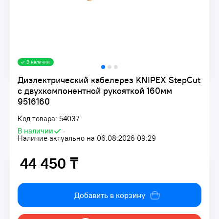
В наличии
Диэлектрический кабелерез KNIPEX StepCut
с двухкомпонентной рукояткой 160мм
9516160
Код товара: 54037
В наличии
•
Наличие актуально на 06.08.2026 09:29
44 450 ₸
44 450 ₸
Добавить в корзину