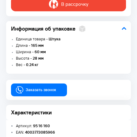
В рассрочку
Информация об упаковке
Единица товара -
Штука
Длина -
165 мм
Ширина -
60 мм
Высота -
28 мм
Вес -
0.24 кг
Заказать звонок
Характеристики
Артикул:
95 16 160
EAN:
4003773085966