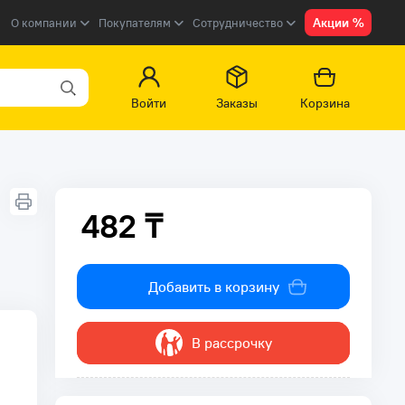
Акции %
О компании
Покупателям
Сотрудничество
Войти
Заказы
Корзина
482 ₸
482 ₸
Добавить в корзину
В рассрочку