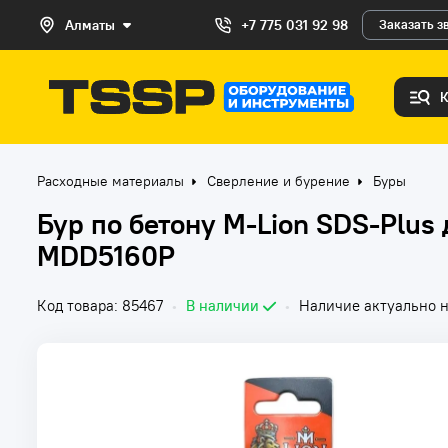
Алматы
+7 775 031 92 98
Заказать з
Расходные материалы
Сверление и бурение
Буры
Бур по бетону M-Lion SDS-Plus
MDD5160P
Код товара: 85467
•
В наличии
•
Наличие актуально н