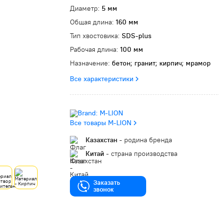
Диаметр:
5 мм
Общая длина:
160 мм
Тип хвостовика:
SDS-plus
Рабочая длина:
100 мм
Назначение:
бетон; гранит; кирпич; мрамор
Все характеристики
Все товары M-LION
Казахстан
- родина бренда
Китай
- страна производства
Заказать
звонок