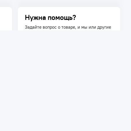
Нужна помощь?
Задайте вопрос о товаре, и мы или другие
покупатели помогут вам с ответом. Ваш
вопрос может быть полезен и другим
покупателям.
Задать вопрос