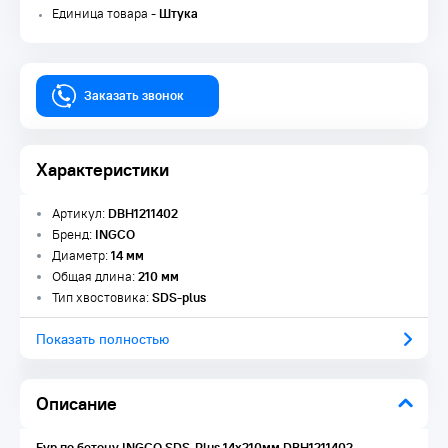
Единица товара -
Штука
Заказать звонок
Характеристики
Артикул:
DBH1211402
Бренд:
INGCO
Диаметр:
14 мм
Общая длина:
210 мм
Тип хвостовика:
SDS-plus
Показать полностью
Описание
Бур по бетону INGCO SDS-Plus 14х210мм DBH1211402
-