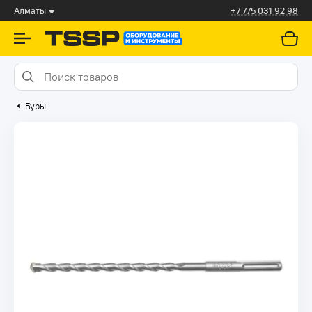
Алматы
+7 775 031 92 98
Буры