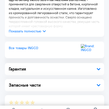
применяется для сверления отверстий в бетоне, кирпичной
кладке, натуральном и искусственном камне. Изготовлено
из хромированной легированной стали, что гарантирует
прочность и долговечность оснастки. Сверло оснащено
твердосплавной головкой высокого качества, режущая часть
которой имеет крестовидную форму.
Все товары INGCO
Гарантия
Запасные части