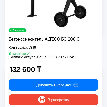
В наличии
Бетоносмеситель ALTECO БС 200 С
Код товара: 7316
В наличии
•
Наличие актуально на 09.08.2026 13:49
132 600 ₸
132 600 ₸
Добавить в корзину
В рассрочку