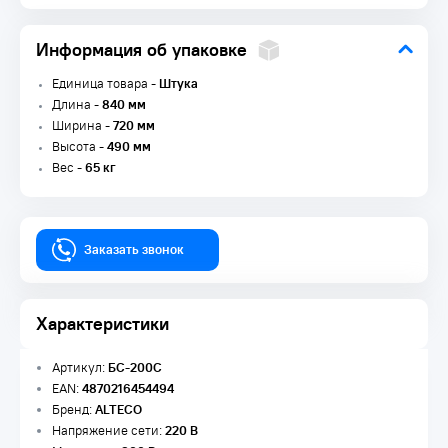
Информация об упаковке
Единица товара -
Штука
Длина -
840 мм
Ширина -
720 мм
Высота -
490 мм
Вес -
65 кг
Заказать звонок
Характеристики
Артикул:
БС-200С
EAN:
4870216454494
Бренд:
ALTECO
Напряжение сети:
220 В