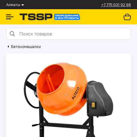
Алматы
+7 775 031 92 98
Бетономешалки