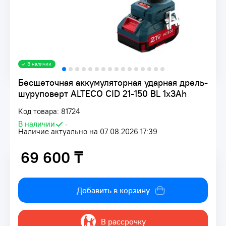
В наличии
Бесщеточная аккумуляторная ударная дрель-
шуруповерт ALTECO CID 21-150 BL 1x3Ah
Код товара: 81724
В наличии
•
Наличие актуально на 07.08.2026 17:39
69 600 ₸
69 600 ₸
Добавить в корзину
В рассрочку