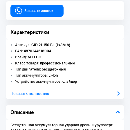
Заказать звонок
Характеристики
Артикул:
CID 21-150 BL (1x3A•h)
EAN:
4870244618004
Бренд:
ALTECO
Класс товара:
профессиональный
Тип двигателя:
бесщеточный
Тип аккумулятора:
Li-ion
Устройство аккумулятора:
слайдер
Показать полностью
Описание
Бесщеточная аккумуляторная ударная дрель-шуруповерт