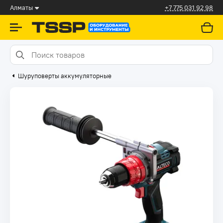
Алматы
+7 775 031 92 98
Шуруповерты аккумуляторные