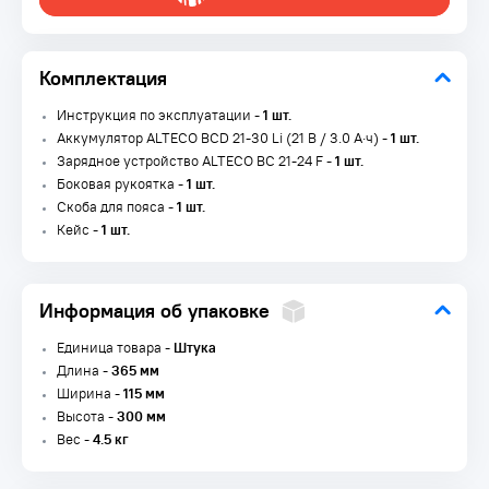
Комплектация
Инструкция по эксплуатации -
1 шт.
Аккумулятор ALTECO BCD 21-30 Li (21 В / 3.0 А·ч) -
1 шт.
Зарядное устройство ALTECO BC 21-24 F -
1 шт.
Боковая рукоятка -
1 шт.
Скоба для пояса -
1 шт.
Кейс -
1 шт.
Информация об упаковке
Единица товара -
Штука
Длина -
365 мм
Ширина -
115 мм
Высота -
300 мм
Вес -
4.5 кг