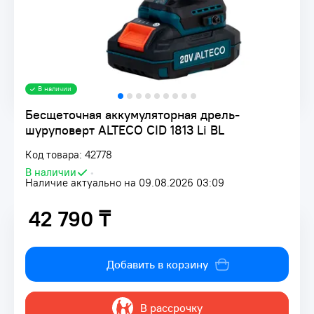
В наличии
Бесщеточная аккумуляторная дрель-
шуруповерт ALTECO CID 1813 Li BL
Код товара: 42778
В наличии
•
Наличие актуально на 09.08.2026 03:09
42 790 ₸
42 790 ₸
Добавить в корзину
В рассрочку