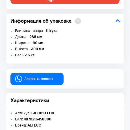
Информация об упаковке
Единица товара -
Штука
Длина -
288 мм
Ширина -
90 мм
Высота -
300 мм
Вес -
2.6 кг
Заказать звонок
Характеристики
Артикул:
CID 1813 Li BL
EAN:
4870216458300
Бренд:
ALTECO