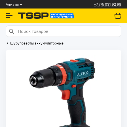
Алматы
+7 775 031 92 98
Шуруповерты аккумуляторные