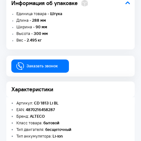
Информация об упаковке
Единица товара -
Штука
Длина -
288 мм
Ширина -
90 мм
Высота -
300 мм
Вес -
2.495 кг
Заказать звонок
Характеристики
Артикул:
CD 1813 Li BL
EAN:
4870216458287
Бренд:
ALTECO
Класс товара:
бытовой
Тип двигателя:
бесщеточный
Тип аккумулятора:
Li-ion