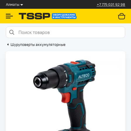
Алматы
+7 775 031 92 98
Шуруповерты аккумуляторные