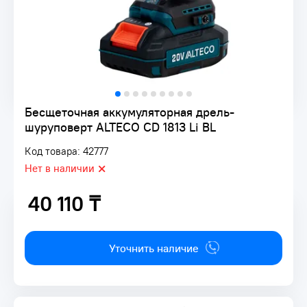
Бесщеточная аккумуляторная дрель-
шуруповерт ALTECO CD 1813 Li BL
Код товара: 42777
Нет в наличии
40 110 ₸
40 110 ₸
Уточнить наличие