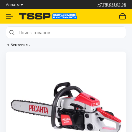
Алматы
+7 775 031 92 98
Бензопилы