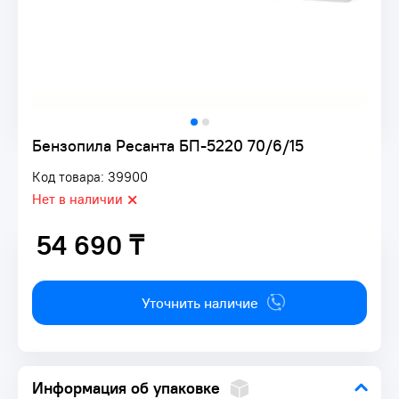
Бензопила Ресанта БП-5220 70/6/15
Код товара: 39900
Нет в наличии
54 690 ₸
54 690 ₸
Уточнить наличие
Информация об упаковке