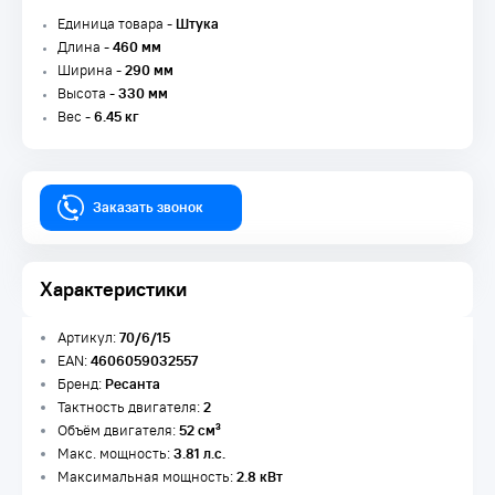
Единица товара -
Штука
Длина -
460 мм
Ширина -
290 мм
Высота -
330 мм
Вес -
6.45 кг
Заказать звонок
Характеристики
Артикул:
70/6/15
EAN:
4606059032557
Бренд:
Ресанта
Тактность двигателя:
2
Объём двигателя:
52 см³
Макс. мощность:
3.81 л.с.
Максимальная мощность:
2.8 кВт