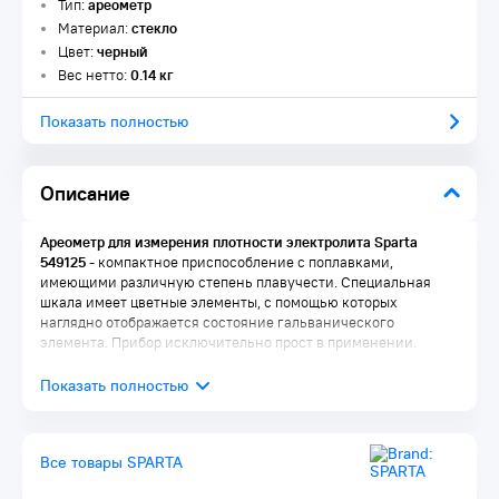
Тип:
ареометр
Материал:
стекло
Цвет:
черный
Вес нетто:
0.14 кг
Показать полностью
Описание
Ареометр для измерения плотности электролита Sparta
549125
- компактное приспособление с поплавками,
имеющими различную степень плавучести. Специальная
шкала имеет цветные элементы, с помощью которых
наглядно отображается состояние гальванического
элемента. Прибор исключительно прост в применении.
Все товары SPARTA