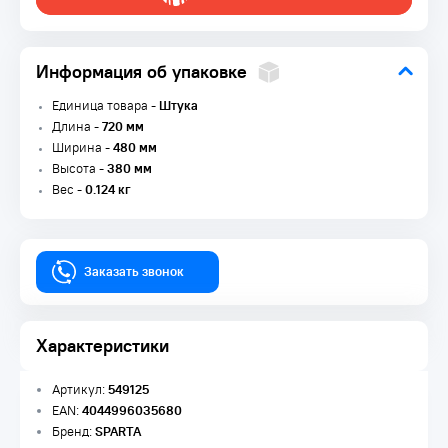
Информация об упаковке
Единица товара -
Штука
Длина -
720 мм
Ширина -
480 мм
Высота -
380 мм
Вес -
0.124 кг
Заказать звонок
Характеристики
Артикул:
549125
EAN:
4044996035680
Бренд:
SPARTA