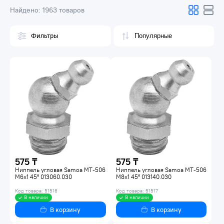
Найдено:
1963 товаров
Фильтры
575 ₸
575 ₸
Ниппель угловая Samoa MT-506
Ниппель угловая Samoa MT-506
M6x1 45° 013060.030
M8x1 45° 013140.030
Код товара: 51516
Код товара: 51517
В наличии
В наличии
В корзину
В корзину