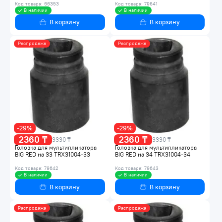
Код товара: 66353
Код товара: 79641
В наличии
В наличии
В корзину
В корзину
Распродажа
Распродажа
-29%
-29%
2360 ₸
2360 ₸
3330 ₸
3330 ₸
Головка для мультипликатора
Головка для мультипликатора
BIG RED на 33 TRX31004-33
BIG RED на 34 TRX31004-34
Код товара: 79642
Код товара: 79643
В наличии
В наличии
В корзину
В корзину
Распродажа
Распродажа