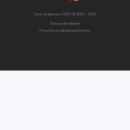
Сеть магазинов «TSSP» © 2003 – 2026
Публичная оферта
Политика конфиденциальности