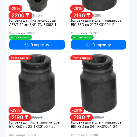
-29%
-29%
2200 ₸
2190 ₸
3120 ₸
3090 ₸
Головка датчика кислорода
Головка для мультипликатора
AE&T 22мм 3/8" TA-E1082-1
BIG RED на 21 TRX31004-21
Код товара: 66220
Код товара: 79637
В наличии
В наличии
В корзину
В корзину
Распродажа
Распродажа
-29%
-29%
2190 ₸
2190 ₸
3090 ₸
3090 ₸
Головка для мультипликатора
Головка для мультипликатора
BIG RED на 22 TRX31004-22
BIG RED на 24 TRX31004-24
Код товара: 79638
Код товара: 79639