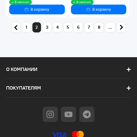
В наличии
В наличии
В корзину
В корзину
1
2
3
4
5
6
7
8
...
О КОМПАНИИ
ПОКУПАТЕЛЯМ