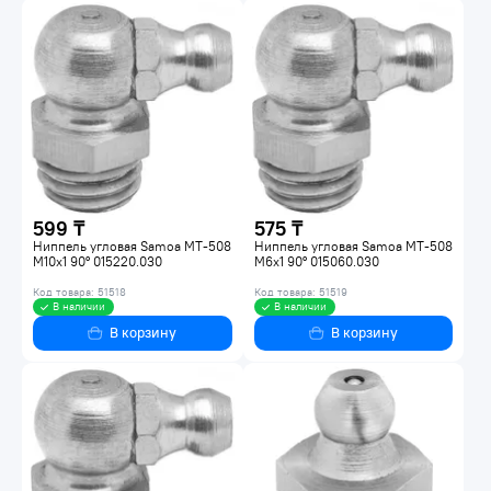
599 ₸
575 ₸
Ниппель угловая Samoa MT-508
Ниппель угловая Samoa MT-508
M10x1 90° 015220.030
M6x1 90° 015060.030
Код товара: 51518
Код товара: 51519
В наличии
В наличии
В корзину
В корзину