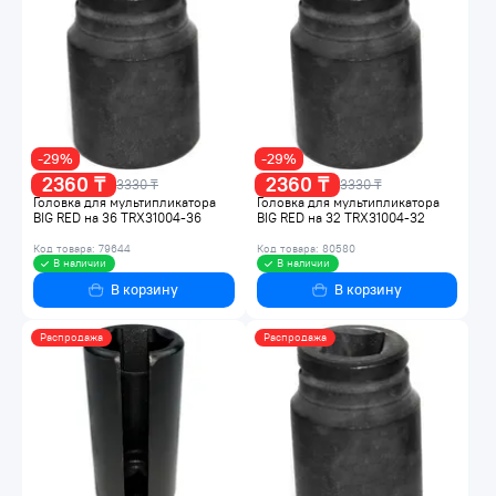
-29%
-29%
2360 ₸
2360 ₸
3330 ₸
3330 ₸
Головка для мультипликатора
Головка для мультипликатора
BIG RED на 36 TRX31004-36
BIG RED на 32 TRX31004-32
Код товара: 79644
Код товара: 80580
В наличии
В наличии
В корзину
В корзину
Распродажа
Распродажа