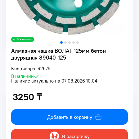
В наличии
Алмазная чашка ВОЛАТ 125мм бетон
двурядная 89040-125
Код товара: 92675
В наличии
•
Наличие актуально на 07.08.2026 10:04
3250 ₸
3250 ₸
Добавить в корзину
В рассрочку