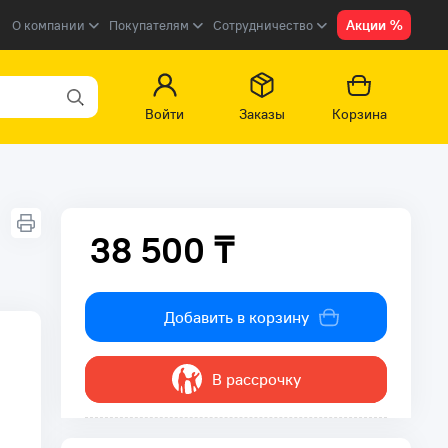
Акции %
О компании
Покупателям
Сотрудничество
Войти
Заказы
Корзина
38 500 ₸
38 500 ₸
Добавить в корзину
В рассрочку