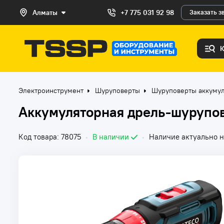
Алматы
+7 775 031 92 98
Заказать з
Электроинструмент
Шуруповерты
Шуруповерты аккуму
Аккумуляторная дрель-шурупов
Код товара: 78075
•
В наличии
•
Наличие актуально н