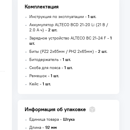
Комплектация
Инструкция по эксплуатации -
1 шт.
Аккумулятор ALTECO BCD 21-20 Li (21 В /
2.0 А·ч) -
2 шт.
Зарядное устройство ALTECO BC 21-24 F -
1
шт.
Биты (PZ2 2x65мм / PH2 2x65мм) -
2 шт.
Битодержатель -
1 шт.
Скоба для пояса -
1 шт.
Ремешок -
1 шт.
Кейс -
1 шт.
Информация об упаковке
Единица товара -
Штука
Длина -
92 мм