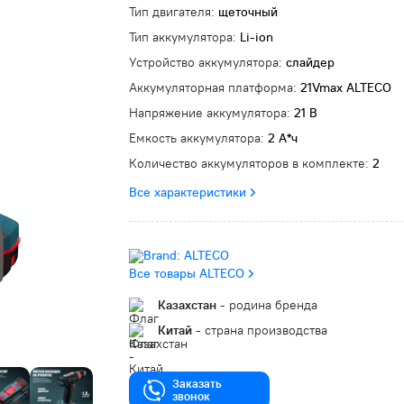
Тип двигателя:
щеточный
Тип аккумулятора:
Li-ion
Устройство аккумулятора:
слайдер
Аккумуляторная платформа:
21Vmax ALTECO
Напряжение аккумулятора:
21 В
Емкость аккумулятора:
2 А*ч
Количество аккумуляторов в комплекте:
2
Все характеристики
Все товары ALTECO
Казахстан
- родина бренда
Китай
- страна производства
Заказать
звонок