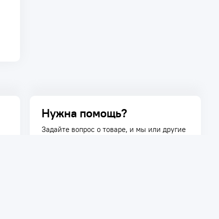
Нужна помощь?
Задайте вопрос о товаре, и мы или другие
покупатели помогут вам с ответом. Ваш
вопрос может быть полезен и другим
покупателям.
Задать вопрос