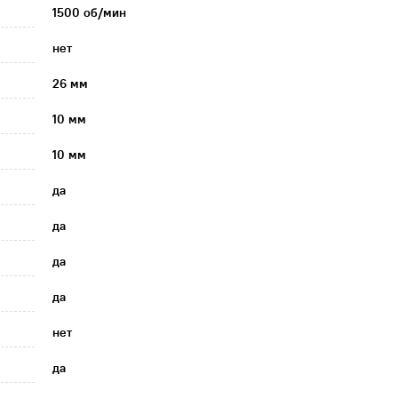
1500 об/мин
нет
26 мм
10 мм
10 мм
да
да
да
да
нет
да