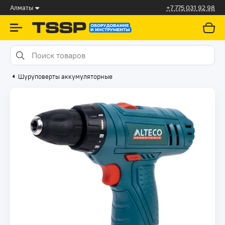
Алматы
+7 775 031 92 98
Шуруповерты аккумуляторные