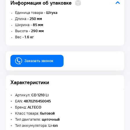
Информация об упаковке
Единица товара -
Штука
Длина -
250 мм
Ширина -
85 мм
Высота -
290 мм
Вес -
1.6 кг
Заказать звонок
Характеристики
Артикул:
CD 1210 Li
EAN:
4870216450045
Бренд:
ALTECO
Класс товара:
бытовой
Тип двигателя:
щеточный
Тип аккумулятора:
Li-ion