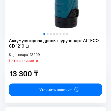
Аккумуляторная дрель-шуруповерт ALTECO
CD 1210 Li
Код товара: 13209
Нет в наличии
13 300 ₸
13 300 ₸
Уточнить наличие