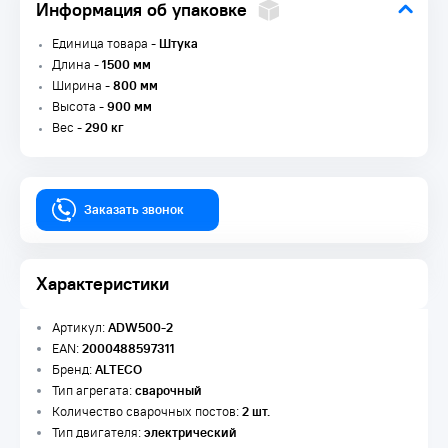
Информация об упаковке
Единица товара -
Штука
Длина -
1500 мм
Ширина -
800 мм
Высота -
900 мм
Вес -
290 кг
Заказать звонок
Характеристики
Артикул:
ADW500-2
EAN:
2000488597311
Бренд:
ALTECO
Тип агрегата:
сварочный
Количество сварочных постов:
2 шт.
Тип двигателя:
электрический