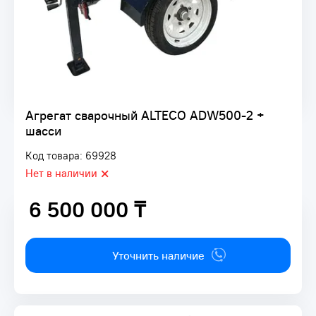
Агрегат сварочный ALTECO ADW500-2 +
шасси
Код товара: 69928
Нет в наличии
6 500 000 ₸
6 500 000 ₸
Уточнить наличие