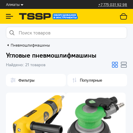
Алматы
+7 775 031 92 98
Пневмошлифмашины
Угловые пневмошлифмашины
Найдено:
21 товаров
Фильтры