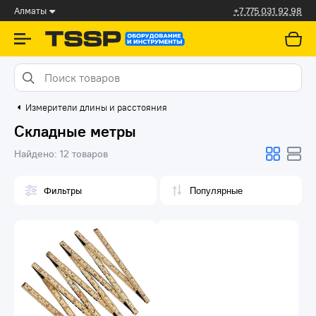
Алматы
+7 775 031 92 98
Измерители длины и расстояния
Складные метры
Найдено:
12 товаров
Фильтры