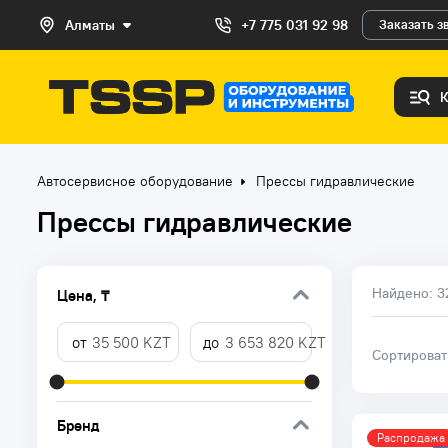
Алматы
+7 775 031 92 98
Заказать з
Автосервисное оборудование
Прессы гидравлические
Прессы гидравлические
Найдено:
3
Цена, ₸
Сортирова
Бренд
Распродажа