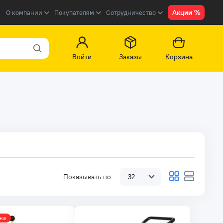
Акции %
О компании
Покупателям
Сотрудничество
Войти
Заказы
Корзина
Показывать по:
жа