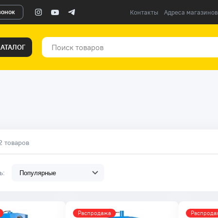
вонок
Контакты
Адреса магазинов
КАТАЛОГ
2 товаров
ть:
Распродажа
Распрода