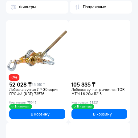
Фильтры
-7%
52 028 ₸
105 335 ₸
55 910 ₸
Лебедка ручная ЛР-30 серия
Лебедка ручная рычажная TOR
ПРОФИ (КВТ) 73576
MTM 1.6 20м 11216
Код товара: 75049
Код товара: 23221
В наличии
В наличии
В корзину
В корзину