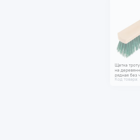
Щетка трот
на деревянн
рядная без 
Код товара: