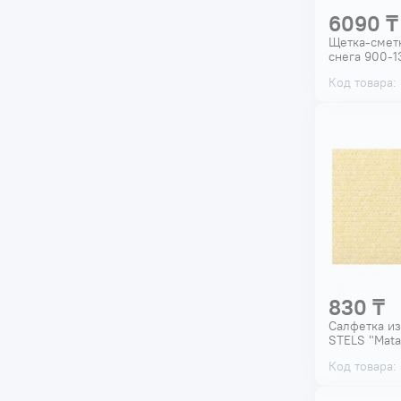
6090 ₸
Щетка-смет
снега 900-
Код товара:
830 ₸
Салфетка и
STELS "Mata
Код товара: