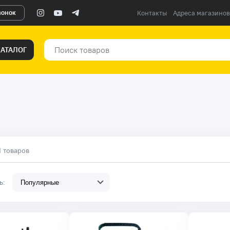
вонок
Контакты
Адреса магазинов
КАТАЛОГ
1 товаров
ть: