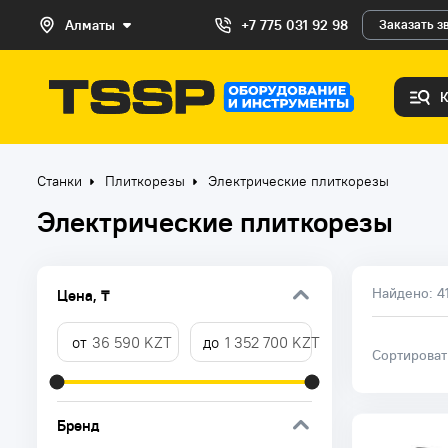
Алматы
+7 775 031 92 98
Заказать з
Станки
Плиткорезы
Электрические плиткорезы
Электрические плиткорезы
Найдено:
4
Цена, ₸
Сортирова
Бренд