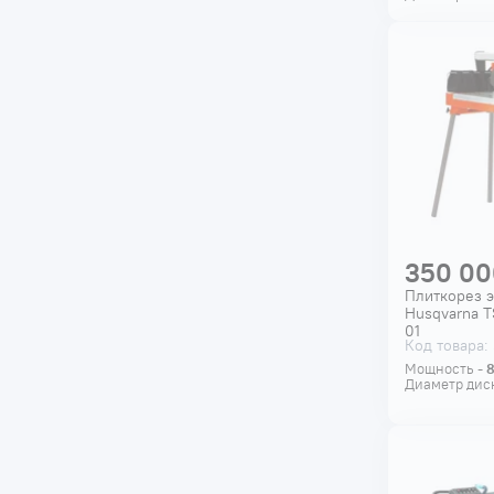
350 00
Плиткорез 
Husqvarna T
01
Код товара:
Мощность -
Диаметр дис