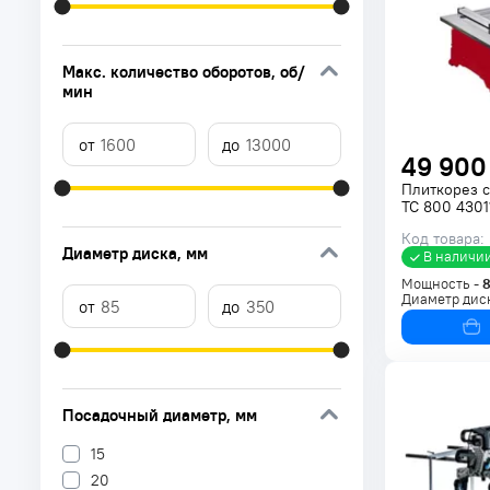
Макс. количество оборотов
, об/
мин
49 900
Плиткорез с
TC 800 4301
Код товара:
Диаметр диска
, мм
В наличи
Мощность -
Диаметр дис
Посадочный диаметр
, мм
15
20