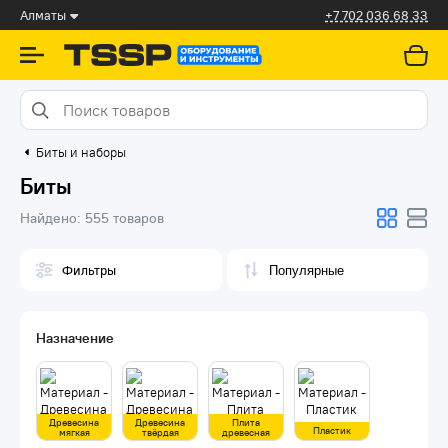
Алматы
+7 702 036 68 33
Биты и наборы
Биты
Найдено:
555 товаров
Фильтры
Назначение
Древесина
Древесина
Плита
Пластик
мягкая
твёрдая
древесная