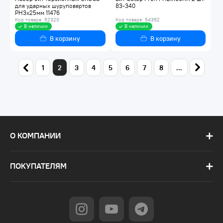
для ударных шуруповертов
83-340
PH3x25мм 11476
Код товара: 52320
Код товара: 54362
В наличии
В наличии
В корзину
В корзину
1
2
3
4
5
6
7
8
...
О КОМПАНИИ
ПОКУПАТЕЛЯМ