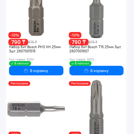
-10%
-10%
790 ₸
790 ₸
875 ₸
875 ₸
Набор бит Bosch PH3 XH 25мм
Набор бит Bosch T15 25мм 3шт.
3шт. 2607001515
2607001607
Код товара: 8284
Код товара: 8620
В наличии
В наличии
В корзину
В корзину
Распродажа
Распродажа