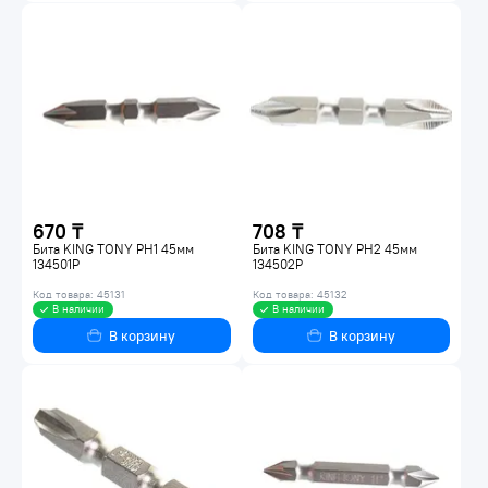
670 ₸
708 ₸
Бита KING TONY PH1 45мм
Бита KING TONY PH2 45мм
134501P
134502P
Код товара: 45131
Код товара: 45132
В наличии
В наличии
В корзину
В корзину