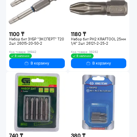
1100 ₸
1180 ₸
Набор бит ЗУБР "ЭКСПЕРТ" T20
Набор бит PH2 KRAFTOOL 25мм
2шт. 26015-20-50-2
1/4" 2шт. 26121-2-25-2
Код товара: 36942
Код товара: 38282
В наличии
В наличии
В корзину
В корзину
740 ₸
380 ₸