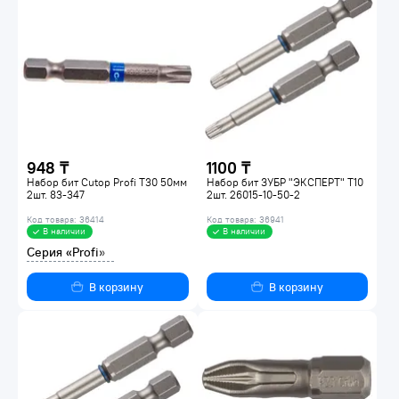
948 ₸
1100 ₸
Набор бит Cutop Profi T30 50мм
Набор бит ЗУБР "ЭКСПЕРТ" T10
2шт. 83-347
2шт. 26015-10-50-2
Код товара: 36414
Код товара: 36941
В наличии
В наличии
Серия «Profi»
В корзину
В корзину