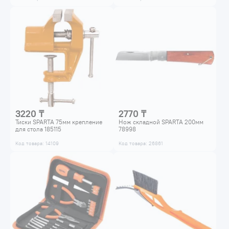
3220 ₸
2770 ₸
Тиски SPARTA 75мм крепление
Нож складной SPARTA 200мм
для стола 185115
78998
Код товара: 14109
Код товара: 26861