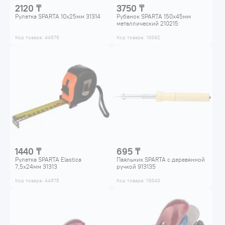
2120 ₸
3750 ₸
Рулетка SPARTA 10x25мм 31314
Рубанок SPARTA 150x45мм
металлический 210215
Код товара: 44676
Код товара: 18892
1440 ₸
695 ₸
Рулетка SPARTA Elastica
Паяльник SPARTA с деревянной
7,5x24мм 31313
ручкой 913135
Код товара: 44675
Код товара: 18848