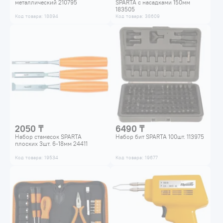
металлический 210795
SPARTA с насадками 150мм
183505
Код товара: 18894
Код товара: 38609
2050 ₸
6490 ₸
Набор стамесок SPARTA
Набор бит SPARTA 100шт. 113975
плоских 3шт. 6-18мм 24411
Код товара: 19534
Код товара: 19677