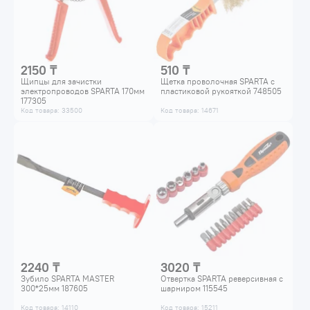
2150 ₸
510 ₸
Щипцы для зачистки
Щетка проволочная SPARTA с
электропроводов SPARTA 170мм
пластиковой рукояткой 748505
177305
Код товара: 33500
Код товара: 14671
2240 ₸
3020 ₸
Зубило SPARTA MASTER
Отвертка SPARTA реверсивная с
300*25мм 187605
шарниром 115545
Код товара: 14110
Код товара: 15211