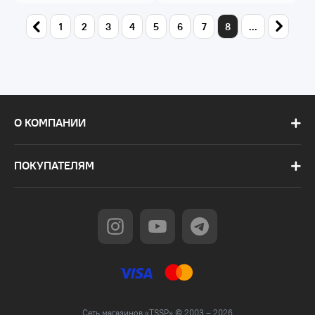
1
2
3
4
5
6
7
8
...
О КОМПАНИИ
ПОКУПАТЕЛЯМ
Сеть магазинов «TSSP» © 2003 – 2026