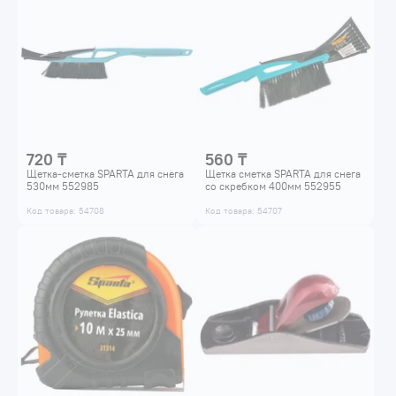
720 ₸
560 ₸
Щетка-сметка SPARTA для снега
Щетка сметка SPARTA для снега
530мм 552985
со скребком 400мм 552955
Код товара: 54708
Код товара: 54707