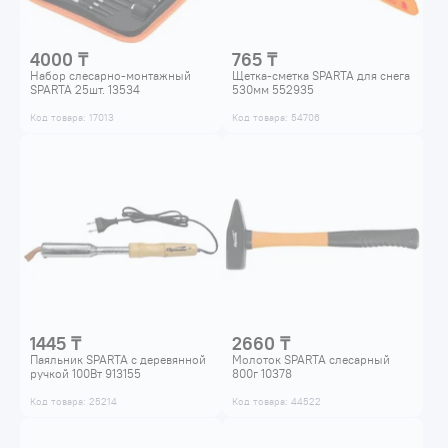
4000 ₸
765 ₸
Набор слесарно-монтажный
Щетка-сметка SPARTA для снега
SPARTA 25шт. 13534
530мм 552935
Код товара: 17013
Код товара: 54706
1445 ₸
2660 ₸
Паяльник SPARTA с деревянной
Молоток SPARTA слесарный
ручкой 100Вт 913155
800г 10378
Код товара: 25214
Код товара: 44522