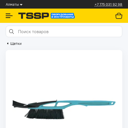
Алматы
+7 775 031 92 98
Щетки