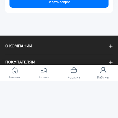
Задать вопрос
О КОМПАНИИ
ПОКУПАТЕЛЯМ
Главная
Каталог
Корзина
Кабинет
Сеть магазинов «TSSP» © 2003 – 2026