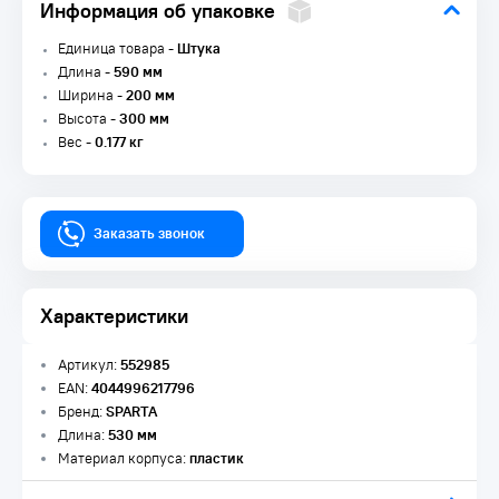
Информация об упаковке
Единица товара -
Штука
Длина -
590 мм
Ширина -
200 мм
Высота -
300 мм
Вес -
0.177 кг
Заказать звонок
Характеристики
Артикул:
552985
EAN:
4044996217796
Бренд:
SPARTA
Длина:
530 мм
Материал корпуса:
пластик