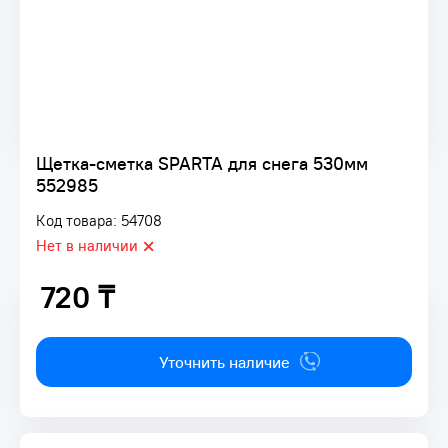
Щетка-сметка SPARTA для снега 530мм
552985
Код товара: 54708
Нет в наличии
720 ₸
720 ₸
Уточнить наличие