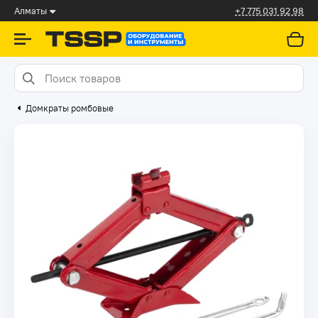
Алматы
+7 775 031 92 98
Домкраты ромбовые