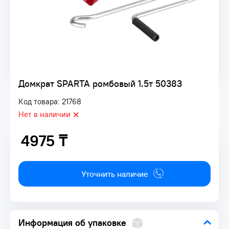
Домкрат SPARTA ромбовый 1.5т 50383
Код товара: 21768
Нет в наличии
4975 ₸
4975 ₸
Уточнить наличие
Информация об упаковке