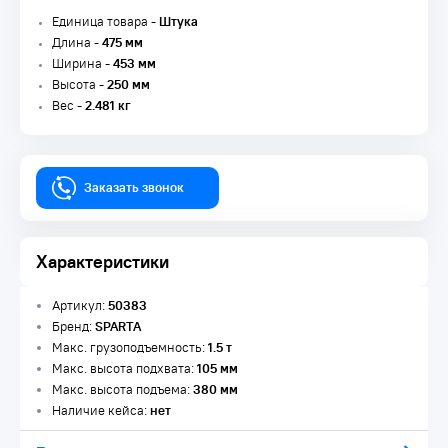
Единица товара -
Штука
Длина -
475 мм
Ширина -
453 мм
Высота -
250 мм
Вес -
2.481 кг
Заказать звонок
Характеристики
Артикул:
50383
Бренд:
SPARTA
Макс. грузоподъемность:
1.5 т
Макс. высота подхвата:
105 мм
Макс. высота подъема:
380 мм
Наличие кейса:
нет