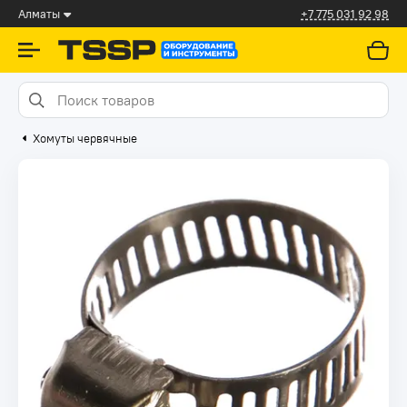
Алматы
+7 775 031 92 98
Хомуты червячные