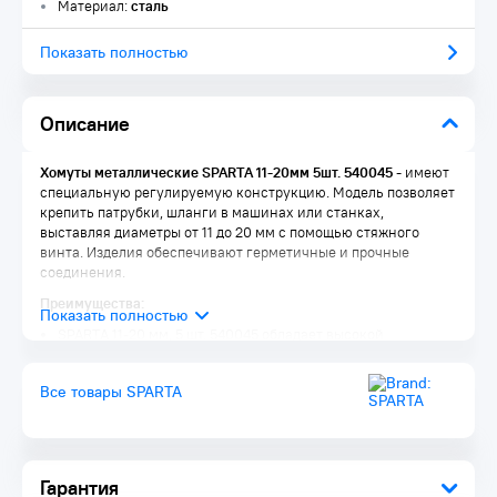
Материал:
сталь
Показать полностью
Описание
Хомуты металлические SPARTA 11-20мм 5шт. 540045
- имеют
специальную регулируемую конструкцию. Модель позволяет
крепить патрубки, шланги в машинах или станках,
выставляя диаметры от 11 до 20 мм с помощью стяжного
винта. Изделия обеспечивают герметичные и прочные
соединения.
Преимущества:
SPARTA 11-20 мм, 5 шт. 540045 обладает высокой
прочностью
Диапазон применения: 11-20мм
Все товары SPARTA
Ширина изделия: 8мм
Наличие кромки препятствует повреждению поверхности
Гарантия