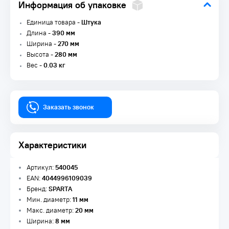
Информация об упаковке
Единица товара -
Штука
Длина -
390 мм
Ширина -
270 мм
Высота -
280 мм
Вес -
0.03 кг
Заказать звонок
Характеристики
Артикул:
540045
EAN:
4044996109039
Бренд:
SPARTA
Мин. диаметр:
11 мм
Макс. диаметр:
20 мм
Ширина:
8 мм