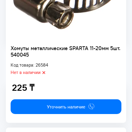
Хомуты металлические SPARTA 11-20мм 5шт.
540045
Код товара: 26584
Нет в наличии
225 ₸
225 ₸
Уточнить наличие